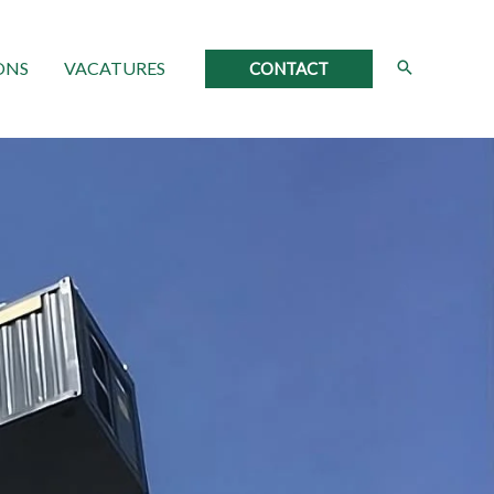
ONS
VACATURES
CONTACT