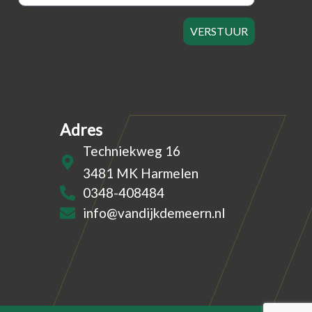
VERSTUUR
Adres
Techniekweg 16
3481 MK Harmelen
0348-408484
info@vandijkdemeern.nl