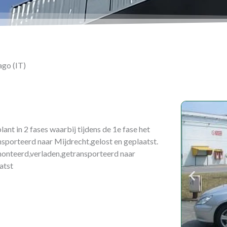
ago (IT)
t in 2 fases waarbij tijdens de 1e fase het
sporteerd naar Mijdrecht,gelost en geplaatst.
demonteerd,verladen,getransporteerd naar
atst