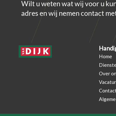
Wilt u weten wat wij voor u ku
adres en wij nemen contact met
Handig
Home
Dienst
Over o
Vacatu
Contac
Algeme