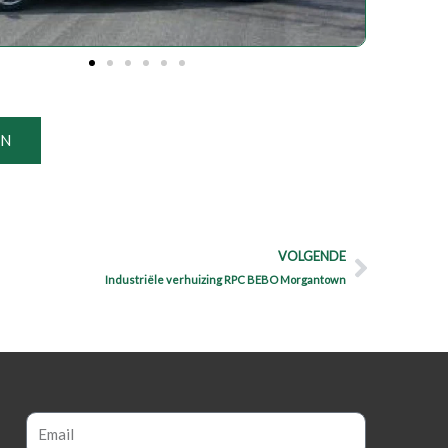
EN
Next
VOLGENDE
Industriële verhuizing RPC BEBO Morgantown
Email