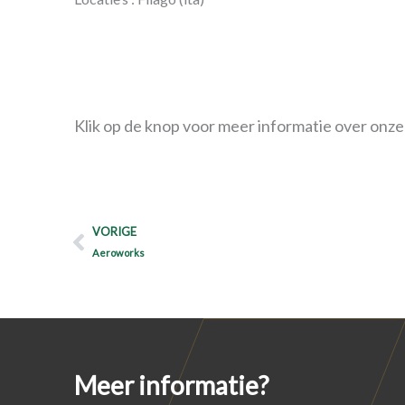
Klik op de knop voor meer informatie over onze
Prev
VORIGE
Aeroworks
Meer informatie?