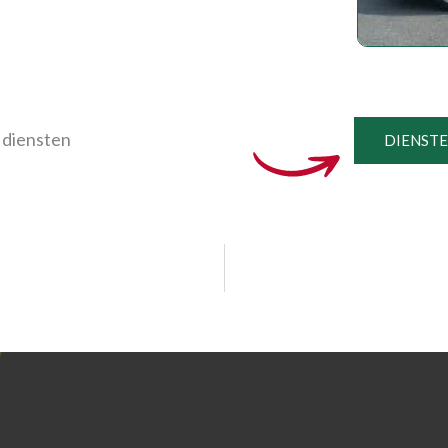
 diensten
DIENST