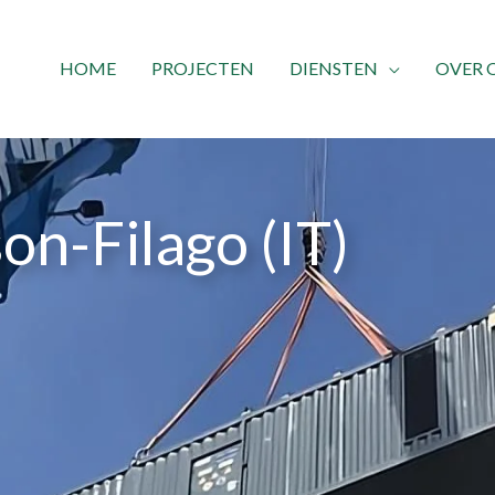
HOME
PROJECTEN
DIENSTEN
OVER 
n-Filago (IT)