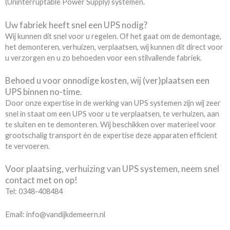
(Uninterruptable Power Supply) systemen.
Uw fabriek heeft snel een UPS nodig?
Wij kunnen dit snel voor u regelen. Of het gaat om de demontage,
het demonteren, verhuizen, verplaatsen, wij kunnen dit direct voor
u verzorgen en u zo behoeden voor een stilvallende fabriek.
Behoed u voor onnodige kosten, wij (ver)plaatsen een
UPS binnen no-time.
Door onze expertise in de werking van UPS systemen zijn wij zeer
snel in staat om een UPS voor u te verplaatsen, te verhuizen, aan
te sluiten en te demonteren. Wij beschikken over materieel voor
grootschalig transport én de expertise deze apparaten efficient
te vervoeren.
Voor plaatsing, verhuizing van UPS systemen, neem snel
contact met on op!
Tel: 0348-408484
Email: info@vandijkdemeern.nl