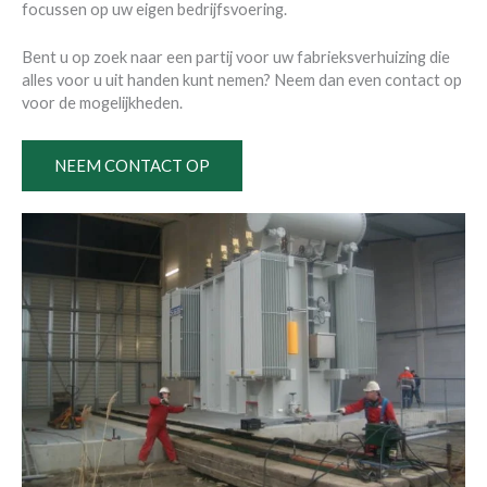
focussen op uw eigen bedrijfsvoering.
Bent u op zoek naar een partij voor uw fabrieksverhuizing die
alles voor u uit handen kunt nemen? Neem dan even contact op
voor de mogelijkheden.
NEEM CONTACT OP