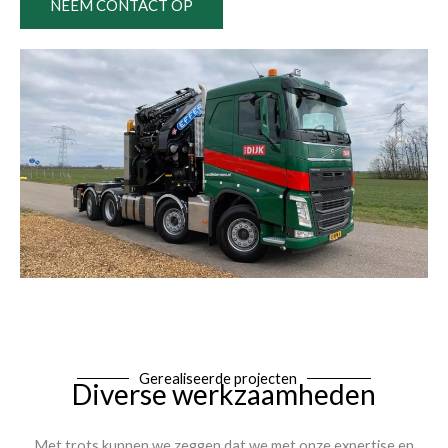
NEEM CONTACT OP
Gerealiseerde projecten
Diverse werkzaamheden
Met trots kunnen we zeggen dat we met onze expertise en