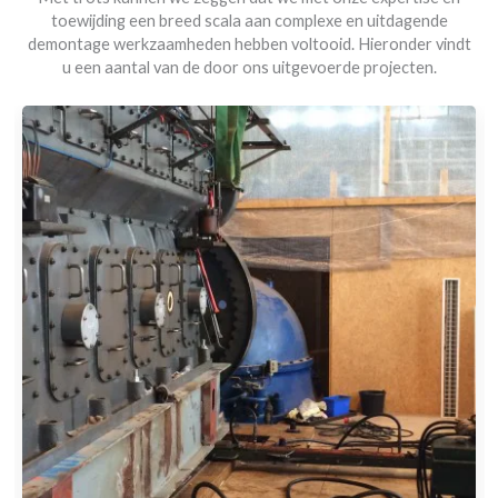
toewijding een breed scala aan complexe en uitdagende
demontage werkzaamheden hebben voltooid. Hieronder vindt
u een aantal van de door ons uitgevoerde projecten.