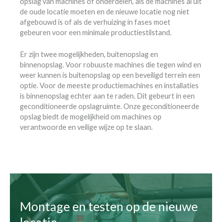
opslag van machines of onderdelen, als de machines al uit
de oude locatie moeten en de nieuwe locatie nog niet
afgebouwd is of als de verhuizing in fases moet
gebeuren voor een minimale productiestilstand.
Er zijn twee mogelijkheden, buitenopslag en
binnenopslag. Voor robuuste machines die tegen wind en
weer kunnen is buitenopslag op een beveiligd terrein een
optie. Voor de meeste productiemachines en installaties
is binnenopslag echter aan te raden. Dit gebeurt in een
geconditioneerde opslagruimte. Onze geconditioneerde
opslag biedt de mogelijkheid om machines op
verantwoorde en veilige wijze op te slaan.
Montage en testen op de nieuwe