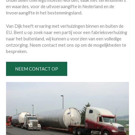
onderdelen overlegd moeten worden, vaak met serienummers
en waardes, voor de uitvoeraangifte in Nederland en de
invoeraangifte in het bestemmingsland.
Van Dijk heeft ervaring met verhuizingen binnen en buiten de
EU. Bent u op zoek naar een partij voor een fabrieksverhuizing
naar het buitenland, wij kunnen u voorzien van een volledige
ontzorging. Neem contact met ons op om de mogelijkheden te
bespreken.
NEEM CONTACT OP