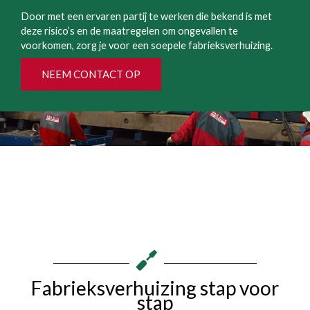
Door met een ervaren partij te werken die bekend is met
deze risico’s en de maatregelen om ongevallen te
voorkomen, zorg je voor een soepele fabrieksverhuizing.
NEEM CONTACT OP
Fabrieksverhuizing stap voor
stap