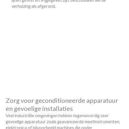
lijnen getest en vrijgegeven zijn, beschouwen we de
verhuizing als afgerond.
Zorg voor geconditioneerde apparatuur
en gevoelige installaties
Veel industriële omgevingen hebben tegenwoordig zeer
gevoelige apparatuur zoals geavanceerde meetinstrumenten,
elektronica of bijvoorbeeld machines die onder