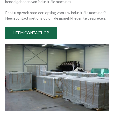
benodigdheden van industriële machines.
Bent u opzoek naar een opslag voor uw industriële machines?
Neem contact met ons op om de mogelijkheden te bespreken.
NEEM CONTACT OP