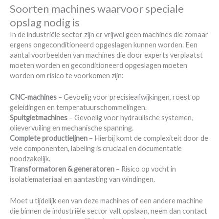
Soorten machines waarvoor speciale
opslag nodig is
In de industriële sector zijn er vrijwel geen machines die zomaar
ergens ongeconditioneerd opgeslagen kunnen worden. Een
aantal voorbeelden van machines die door experts verplaatst
moeten worden en geconditioneerd opgeslagen moeten
worden om risico te voorkomen zijn:
CNC-machines
– Gevoelig voor precisieafwijkingen, roest op
geleidingen en temperatuurschommelingen.
Spuitgietmachines
– Gevoelig voor hydraulische systemen,
olievervuiling en mechanische spanning.
Complete productieljnen
– Hierbij komt de complexiteit door de
vele componenten, labeling is cruciaal en documentatie
noodzakelijk.
Transformatoren & generatoren
– Risico op vocht in
isolatiemateriaal en aantasting van windingen.
Moet u tijdelijk een van deze machines of een andere machine
die binnen de industriële sector valt opslaan, neem dan contact