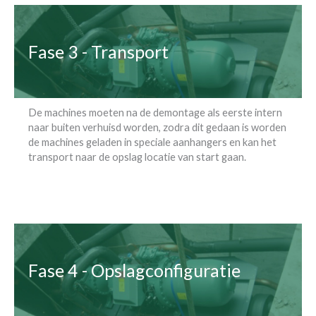
Fase 3 - Transport
De machines moeten na de demontage als eerste intern
naar buiten verhuisd worden, zodra dit gedaan is worden
de machines geladen in speciale aanhangers en kan het
transport naar de opslag locatie van start gaan.
Fase 4 - Opslagconfiguratie