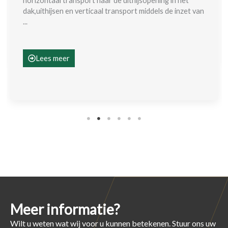
horizontaal transport naar de uithijsopening in het
dak,uithijsen en verticaal transport middels de inzet van
...
Lees meer
Meer informatie?
Wilt u weten wat wij voor u kunnen betekenen. Stuur ons uw