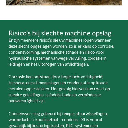
Risico’s bij slechte machine opslag
Er zijn meerdere risico’s die uw machines lopen wanneer
deze slecht opgeslagen worden, zo is er kans op corrosie,
condensvorming, mechanische schade en risico voor
hydraulische systemen vanwege vervuiling, oxidatie in
leidingen en het uitdrogen van afdichtingen.
Corrosie kan ontstaan door hoge luchtvochtigheid,
temperatuurschommelingen en condensatie op koude
metalen oppervlakken. Het gevolg hiervan kan roest op
lineaire geleidingen, spindelschade en verminderde
nauwkeurigheid zijn.
Condensvorming gebeurd bij temperatuurwisselingen,
warme lucht + koud metaal = condens. Dit is vooral
gevaarlijk bij besturingskasten, PLC-systemen en