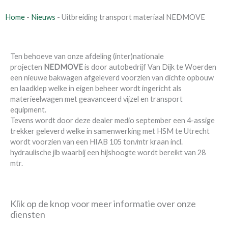
Home
-
Nieuws
-
Uitbreiding transport materiaal NEDMOVE
Ten behoeve van onze afdeling (inter)nationale
projecten
NEDMOVE
is door autobedrijf Van Dijk te Woerden
een nieuwe bakwagen afgeleverd voorzien van dichte opbouw
en laadklep welke in eigen beheer wordt ingericht als
materieelwagen met geavanceerd vijzel en transport
equipment.
Tevens wordt door deze dealer medio september een 4-assige
trekker geleverd welke in samenwerking met HSM te Utrecht
wordt voorzien van een HIAB 105 ton/mtr kraan incl.
hydraulische jib waarbij een hijshoogte wordt bereikt van 28
mtr.
Klik op de knop voor meer informatie over onze
diensten