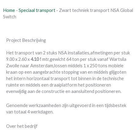
Home
-
Speciaal transport
-
Zwart techniek transport NSA Global
Switch
Project Beschrijving
Het transport van 2 stuks NSA installaties,afmetingen per stuk
9.00 x 2.60 x
4.10 !
mtr,gewicht 64 ton per stuk vanaf Wartsila
Zwolle naar Amsterdam,lossen middels 1 x 250 tons mobiele
kraan op een aangebrachte stopping van en middels glijgoten
het intern horizontaal transport tot binnen in de technische
ruimte en middels een draaiplatform het positioneren
evenwijdig aan de constructie en aansluitend positioneren.
Genoemde werkzaamheden zijn uitgevoerd in een tijdsbestek
van totaal 4 werkdagen.
Over het bedrijf