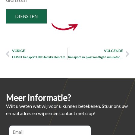
DIENSTEN
Prev
Ne
VORIGE
VOLGENDE
HOMIJ Transport LBK Stadskantoor Utrecht
Transport en plaatsen flight simulator EPST
Meer informatie?
Wilt u weten wat wij voor u kunnen betekenen. Stuur ons uw
e-mail adres en wij nemen contact met u op!
Email