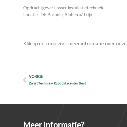
Opdrachtgever Losser installatietechniek
Locatie : DE Baronie, Alphen a/d rijn
Klik op de knop voor meer informatie over onze
Prev
VORIGE
Zwart Techniek- Rabo datacenter Best
Meer informatie?