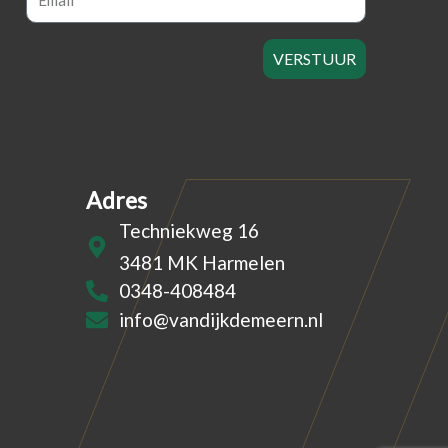
VERSTUUR
Adres
Techniekweg 16
3481 MK Harmelen
0348-408484
info@vandijkdemeern.nl