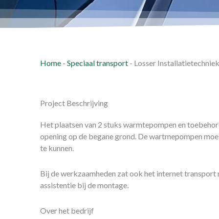
Home
-
Speciaal transport
-
Losser Installatietechnie
Project Beschrijving
Het plaatsen van 2 stuks warmtepompen en toebehoren
opening op de begane grond. De wartmepompen moest
te kunnen.
Bij de werkzaamheden zat ook het internet transport n
assistentie bij de montage.
Over het bedrijf