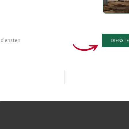
 diensten
DIENST