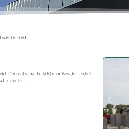
tacenter Best
wicht 26 ton) vanaf Luik(B) naar Best,lossen,het
sche ruimtes.