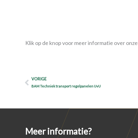
Klik op de knop voor meer informatie over onze
Prev
VORIGE
BAM Techniek transport regelpanelen UvU
Meer informatie?