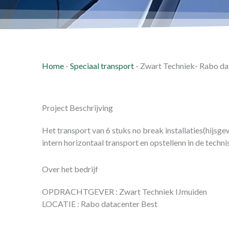
Home
-
Speciaal transport
-
Zwart Techniek- Rabo da
Project Beschrijving
Het transport van 6 stuks no break installaties(hijsge
intern horizontaal transport en opstellenn in de techni
Over het bedrijf
OPDRACHTGEVER : Zwart Techniek IJmuiden
LOCATIE : Rabo datacenter Best