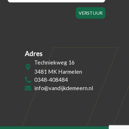
VERSTUUR
Adres
Techniekweg 16
3481 MK Harmelen
0348-408484
info@vandijkdemeern.nl