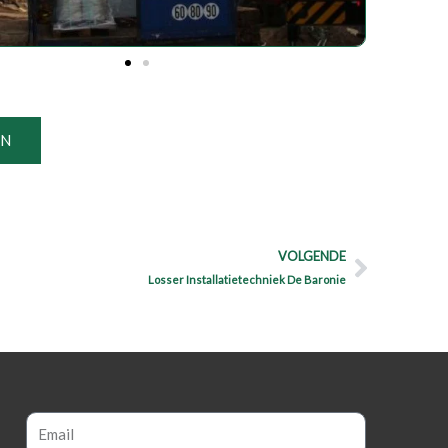
EN
Next
VOLGENDE
Losser Installatietechniek De Baronie
Email