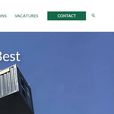
ONS
VACATURES
CONTACT
Best