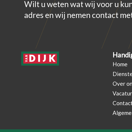
Wilt u weten wat wij voor u ku
adres en wij nemen contact met
Handig
Home
Dienst
Over o
Vacatu
Contac
Algeme